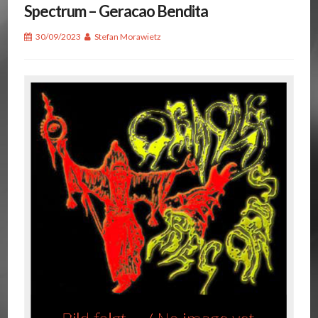
Spectrum – Geracao Bendita
30/09/2023
Stefan Morawietz