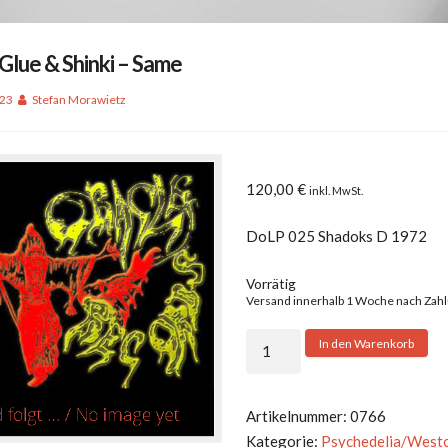
Glue & Shinki – Same
023
Stefan Morawietz
120,00
€
inkl. MwSt.
DoLP 025 Shadoks D 1972
Vorrätig
Versand innerhalb 1 Woche nach Zah
Speed,
In den Warenkorb
Glue
&
Shinki
Artikelnummer:
0766
-
Kategorie:
Psychedelia/West