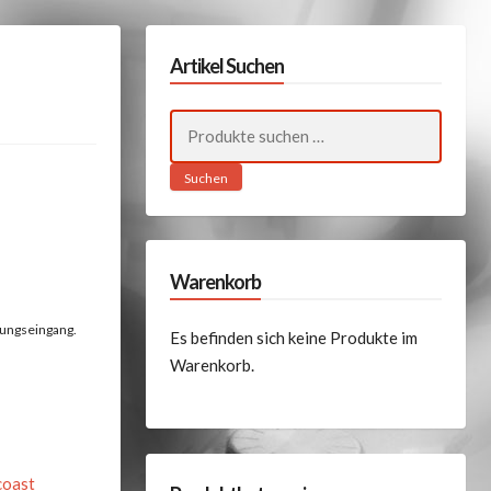
Artikel Suchen
Suchen
nach:
Suchen
Warenkorb
lungseingang.
Es befinden sich keine Produkte im
Warenkorb.
coast