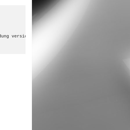
ung versichert!
