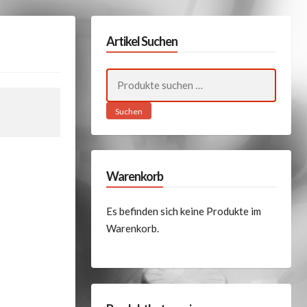
Artikel Suchen
Suchen
nach:
Suchen
Warenkorb
Es befinden sich keine Produkte im
Warenkorb.