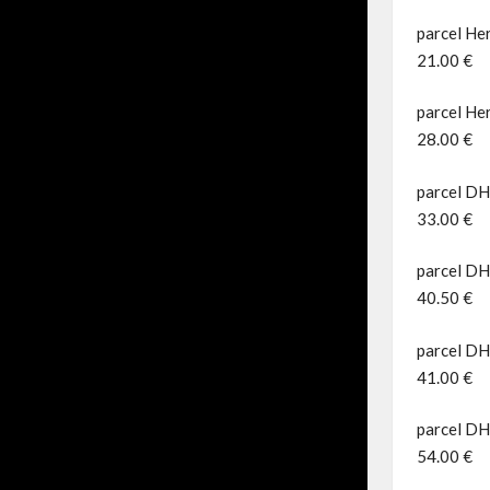
parcel Her
21.00 €
parcel Her
28.00 €
parcel DH
33.00 €
parcel DHL
40.50 €
parcel DH
41.00 €
parcel DH
54.00 €