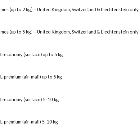
mes (up to 2 kg) – United Kingdom, Switzerland & Liechtenstein only
mes (up to 5 kg) – United Kingdom, Switzerland & Liechtenstein only
L-economy (surface) up to 5 kg
-premium (air-mail) up to 5 kg
L-economy (surface) 5-10 kg
L-premium (air-mail) 5-10 kg