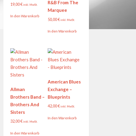
R&B From The
19,00
€
inkl. MwSt.
Marquee
In den Warenkorb
50,00
€
inkl. MwSt.
In den Warenkorb
American Blues
Allman
Exchange –
Brothers Band –
Blueprints
Brothers And
42,00
€
inkl. MwSt.
Sisters
In den Warenkorb
32,00
€
inkl. MwSt.
In den Warenkorb