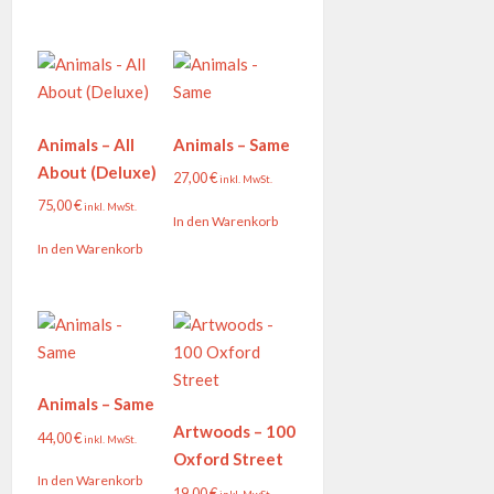
Animals – All
Animals – Same
About (Deluxe)
27,00
€
inkl. MwSt.
75,00
€
inkl. MwSt.
In den Warenkorb
In den Warenkorb
Animals – Same
Artwoods – 100
44,00
€
inkl. MwSt.
Oxford Street
In den Warenkorb
19,00
€
inkl. MwSt.