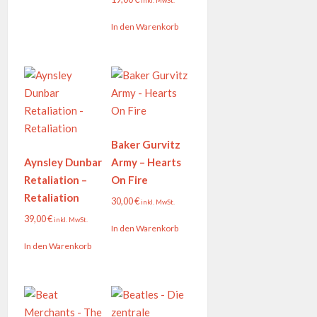
In den Warenkorb
Baker Gurvitz
Aynsley Dunbar
Army – Hearts
Retaliation –
On Fire
Retaliation
30,00
€
inkl. MwSt.
39,00
€
inkl. MwSt.
In den Warenkorb
In den Warenkorb