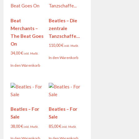
Beat
Beatles – Die
Merchants –
zentrale
The Beat Goes
Tanzschaffe…
On
110,00
€
inkl. MwSt.
34,00
€
inkl. MwSt.
In den Warenkorb
In den Warenkorb
Beatles – For
Beatles – For
Sale
Sale
38,00
€
85,00
€
inkl. MwSt.
inkl. MwSt.
In den Warenkorb
In den Warenkorb