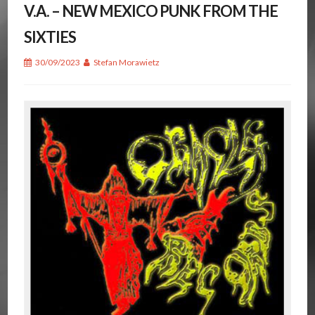
V.A. – NEW MEXICO PUNK FROM THE
SIXTIES
30/09/2023
Stefan Morawietz