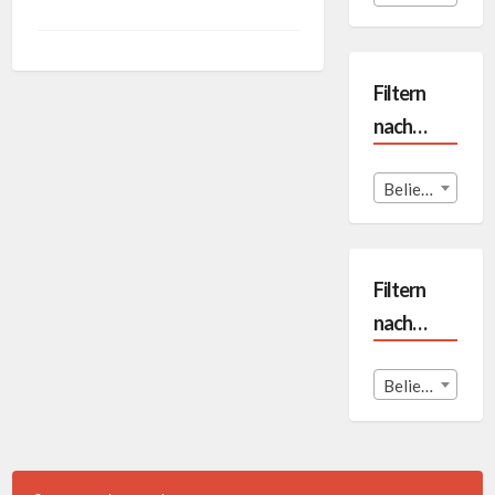
Filtern
nach…
Beliebige Format
Filtern
nach…
Beliebige Land