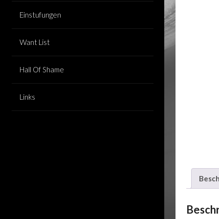
Einstufungen
Want List
Hall Of Shame
Links
Besch
Besch