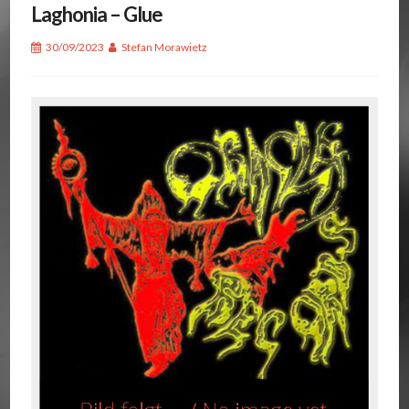
Laghonia – Glue
30/09/2023
Stefan Morawietz