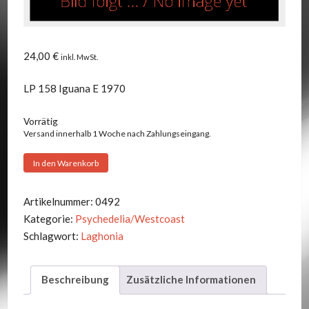
24,00
€
inkl. MwSt.
LP 158 Iguana E 1970
Vorrätig
Versand innerhalb 1 Woche nach Zahlungseingang.
Laghonia
In den Warenkorb
-
Glue
Artikelnummer:
0492
Menge
Kategorie:
Psychedelia/Westcoast
Schlagwort:
Laghonia
Beschreibung
Zusätzliche Informationen