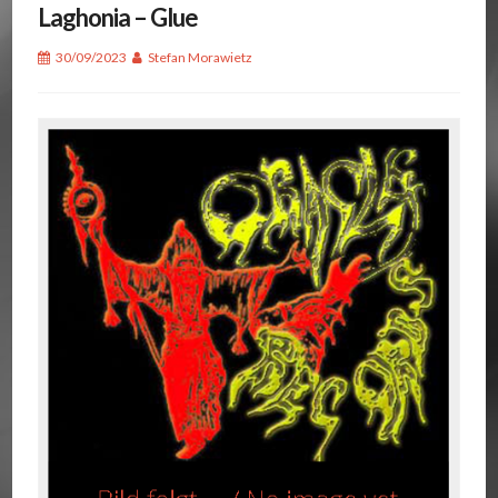
Laghonia – Glue
30/09/2023
Stefan Morawietz