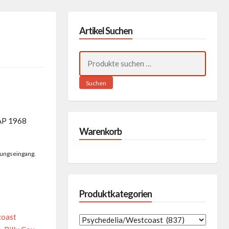
Artikel Suchen
Suchen
nach:
Suchen
AP 1968
Warenkorb
lungseingang.
Produktkategorien
coast