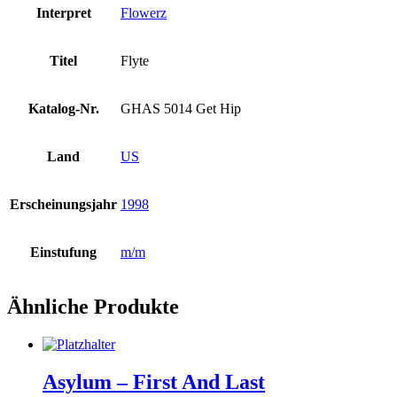
Interpret
Flowerz
Titel
Flyte
Katalog-Nr.
GHAS 5014 Get Hip
Land
US
Erscheinungsjahr
1998
Einstufung
m/m
Ähnliche Produkte
Asylum – First And Last