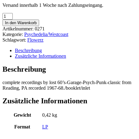
Versand innerhalb 1 Woche nach Zahlungseingang.
Flowerz
-
In den Warenkorb
Flyte
Artikelnummer:
0271
Menge
Kategorie:
Psychedelia/Westcoast
Schlagwort:
Flowerz
Beschreibung
Zusätzliche Informationen
Beschreibung
complete recordings by lost 60’s-Garage-Psych-Punk-classic from
Reading, PA recorded 1967-68./booklet/inlet
Zusätzliche Informationen
Gewicht
0,42 kg
Format
LP