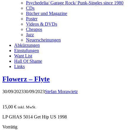
Psychedelia/ Garage Rock/ Punk-Singles since 1980
CDs
Bücher und Magazine
Poster
Videos & DVDs
Cheapos
Jazz
Neuerscheinungen
Abkürzungen
Einstufungen
Want List
Hall Of Shame
Links
Flowerz – Flyte
30/09/2023
30/09/2023
Stefan Morawietz
15,00
€
inkl. MwSt.
LP GHAS 5014 Get Hip US 1998
Vorrätig