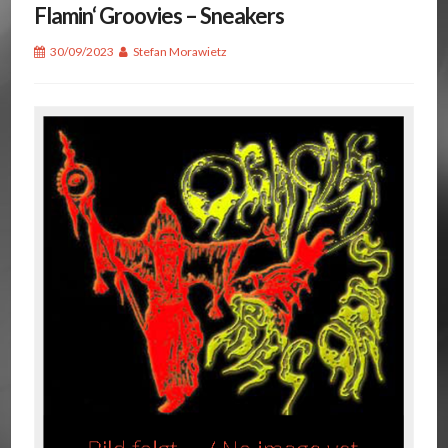
Flamin‘ Groovies – Sneakers
30/09/2023
Stefan Morawietz