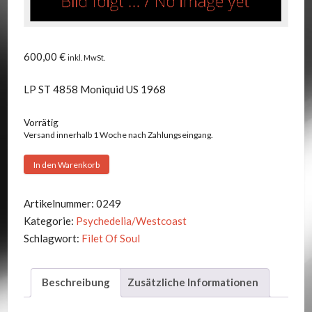
600,00
€
inkl. MwSt.
LP ST 4858 Moniquid US 1968
Vorrätig
Versand innerhalb 1 Woche nach Zahlungseingang.
Filet
In den Warenkorb
Of
Soul
Artikelnummer:
0249
-
Kategorie:
Psychedelia/Westcoast
Freedom
Schlagwort:
Filet Of Soul
Menge
Beschreibung
Zusätzliche Informationen