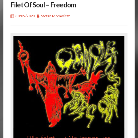
Filet Of Soul – Freedom
30/09/2023
Stefan Morawietz