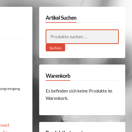
Artikel Suchen
Suchen
nach:
Suchen
Warenkorb
lungseingang.
Es befinden sich keine Produkte im
Warenkorb.
coast