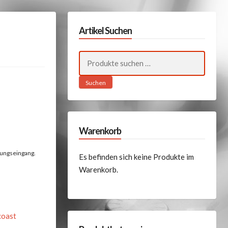
Artikel Suchen
Suchen
nach:
Suchen
Warenkorb
lungseingang.
Es befinden sich keine Produkte im
Warenkorb.
coast