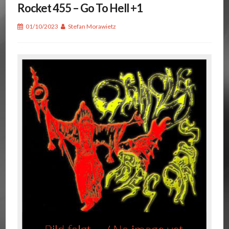
Rocket 455 – Go To Hell +1
01/10/2023
Stefan Morawietz