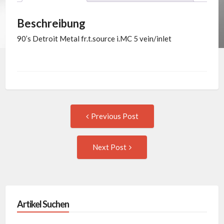
Beschreibung
90’s Detroit Metal fr.t.source i.MC 5 vein/inlet
Post
Previous
Previous Post
post:
navigation
Next
Next Post
Post:
Artikel Suchen