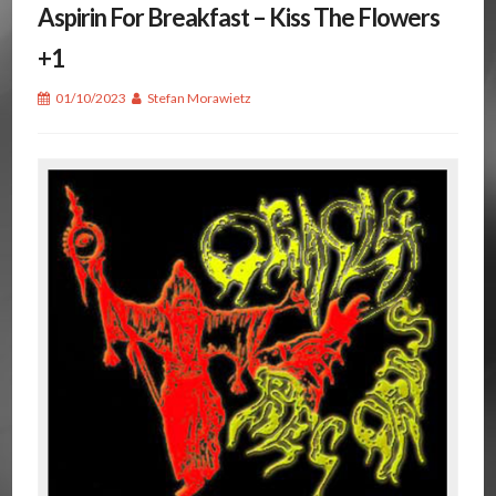
Aspirin For Breakfast – Kiss The Flowers
+1
01/10/2023
Stefan Morawietz