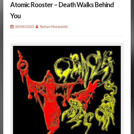
Atomic Rooster – Death Walks Behind
You
30/09/2023
Stefan Morawietz