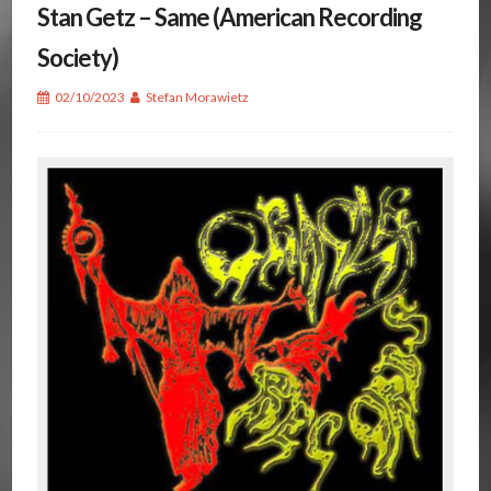
Stan Getz – Same (American Recording
Society)
02/10/2023
Stefan Morawietz