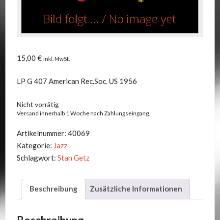
15,00
€
inkl. MwSt.
LP G 407 American Rec.Soc. US 1956
Nicht vorrätig
Versand innerhalb 1 Woche nach Zahlungseingang.
Artikelnummer:
40069
Kategorie:
Jazz
Schlagwort:
Stan Getz
Beschreibung
Zusätzliche Informationen