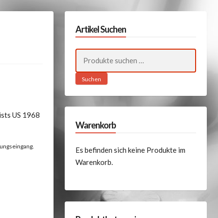
Artikel Suchen
Suchen
nach:
Suchen
tists US 1968
Warenkorb
lungseingang.
Es befinden sich keine Produkte im
Warenkorb.