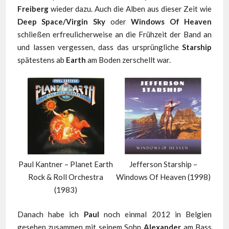
Freiberg
wieder dazu. Auch die Alben aus dieser Zeit wie
Deep Space/Virgin Sky
oder
Windows Of Heaven
schließen erfreulicherweise an die Frühzeit der Band an
und lassen vergessen, dass das ursprüngliche
Starship
spätestens ab
Earth
am Boden zerschellt war.
Paul Kantner – Planet Earth
Jefferson Starship –
Rock & Roll Orchestra
Windows Of Heaven (1998)
(1983)
Danach habe ich
Paul
noch einmal 2012 in Belgien
gesehen zusammen mit seinem Sohn
Alexander
am Bass