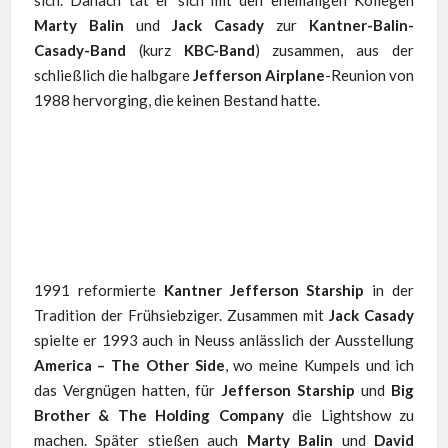
Marty Balin
und
Jack Casady
zur
Kantner-Balin-
Casady-Band
(kurz
KBC-Band
) zusammen, aus der
schließlich die halbgare
Jefferson Airplane
-Reunion von
1988 hervorging, die keinen Bestand hatte.
1991 reformierte
Kantner Jefferson Starship
in der
Tradition der Frühsiebziger. Zusammen mit
Jack Casady
spielte er 1993 auch in Neuss anlässlich der Ausstellung
America – The Other Side
, wo meine Kumpels und ich
das Vergnügen hatten, für
Jefferson Starship
und
Big
Brother & The Holding Company
die Lightshow zu
machen. Später stießen auch
Marty Balin
und
David