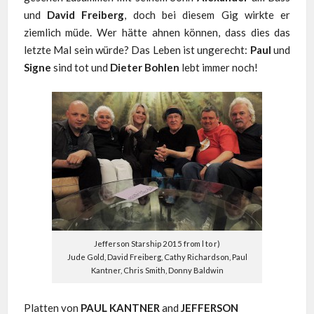
und
David Freiberg
, doch bei diesem Gig wirkte er
ziemlich müde. Wer hätte ahnen können, dass dies das
letzte Mal sein würde? Das Leben ist ungerecht:
Paul
und
Signe
sind tot und
Dieter Bohlen
lebt immer noch!
Jefferson Starship 2015 from l to r)
Jude Gold, David Freiberg, Cathy Richardson, Paul
Kantner, Chris Smith, Donny Baldwin
Platten von
PAUL KANTNER
and
JEFFERSON