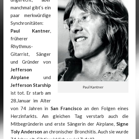
manchmal gibt’s ein
paar merkwürdige
Synchronitäten:
Paul Kantner
,
früherer
Rhythmus-
Gitarrist, Sänger
und Gründer von
Jefferson
Airplane
und
Jefferson Starship
Paul Kantner
ist tot. Er starb am
28.Januar im Alter
von 74 Jahren in
San Francisco
an den Folgen eines
Herzinfarkts. Am gleichen Tag verstarb auch die
Mitbegründerin und erste Sängerin der Airplane,
Signe
Toly Anderson
an chronischer Bronchitis. Auch sie wurde