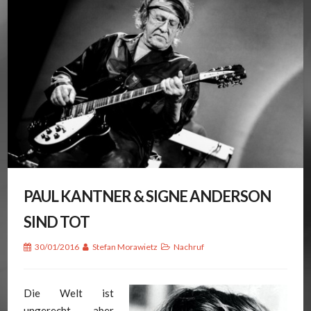
PAUL KANTNER & SIGNE ANDERSON
SIND TOT
30/01/2016
Stefan Morawietz
Nachruf
Die Welt ist
ungerecht, aber