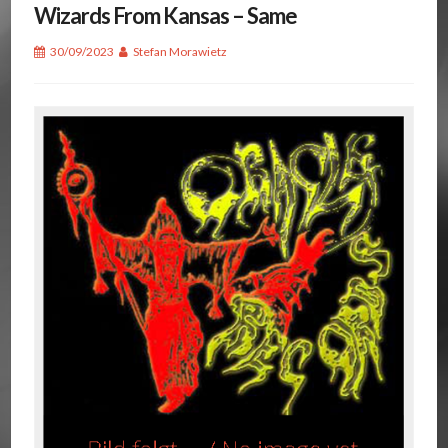
Wizards From Kansas – Same
30/09/2023
Stefan Morawietz