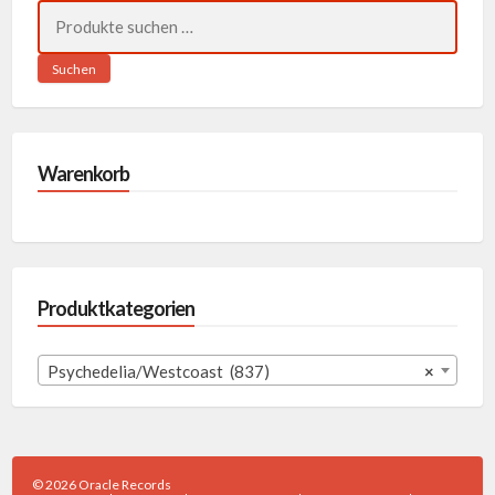
Suchen
nach:
Suchen
Warenkorb
Produktkategorien
Psychedelia/Westcoast (837)
×
© 2026 Oracle Records