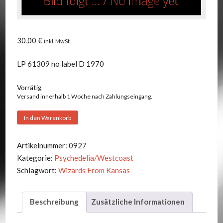
30,00
€
inkl. MwSt.
LP 61309 no label D 1970
Vorrätig
Versand innerhalb 1 Woche nach Zahlungseingang.
Wizards
In den Warenkorb
From
Kansas
Artikelnummer:
0927
-
Kategorie:
Psychedelia/Westcoast
Same
Schlagwort:
Wizards From Kansas
Menge
Beschreibung
Zusätzliche Informationen