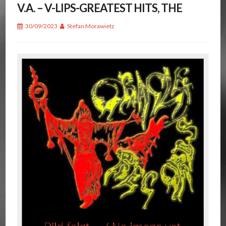
V.A. – V-LIPS-GREATEST HITS, THE
30/09/2023
Stefan Morawietz