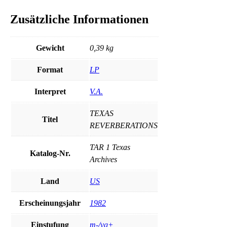
Zusätzliche Informationen
Gewicht
0,39 kg
Format
LP
Interpret
V.A.
TEXAS
Titel
REVERBERATIONS
TAR 1 Texas
Katalog-Nr.
Archives
Land
US
Erscheinungsjahr
1982
Einstufung
m-/vg+