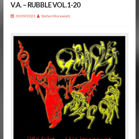
V.A. – RUBBLE VOL.1-20
30/09/2023
Stefan Morawietz