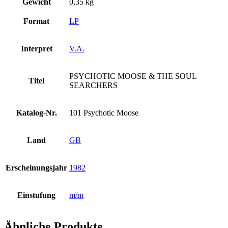
Gewicht
0,35 kg
Format
LP
Interpret
V.A.
PSYCHOTIC MOOSE & THE SOUL
Titel
SEARCHERS
Katalog-Nr.
101 Psychotic Moose
Land
GB
Erscheinungsjahr
1982
Einstufung
m/m
Ähnliche Produkte