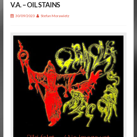
V.A. – OIL STAINS
30/09/2023
Stefan Morawietz