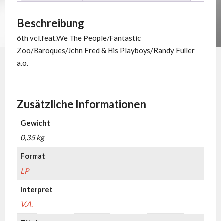
Beschreibung
6th vol.feat.We The People/Fantastic
Zoo/Baroques/John Fred & His Playboys/Randy Fuller
a.o.
Zusätzliche Informationen
Gewicht
0,35 kg
Format
LP
Interpret
V.A.