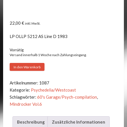
22,00
€
inkl. MwSt.
LP OLLP 5212 AS Line D 1983
Vorrätig
Versand innerhalb 1 Woche nach Zahlungseingang.
V.A.
In den Warenkorb
-
MINDROCKER
Artikelnummer:
1087
VOL.6
Kategorie:
Psychedelia/Westcoast
Menge
Schlagwörter:
60's Garage/Psych-compilation
,
Mindrocker Vol.6
Beschreibung
Zusätzliche Informationen