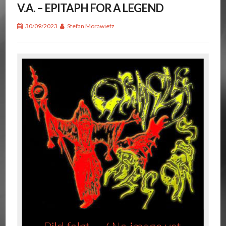
V.A. – EPITAPH FOR A LEGEND
30/09/2023
Stefan Morawietz