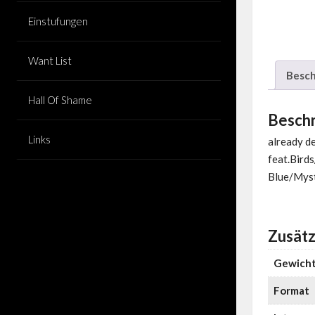
Einstufungen
Want List
Besch
Hall Of Shame
Besch
Links
already d
feat.Bird
Blue/Myst
Zusätz
Gewich
Format