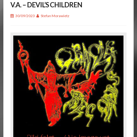
V.A. – DEVIL’S CHILDREN
30/09/2023
Stefan Morawietz