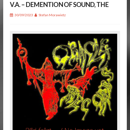
V.A. – DEMENTION OF SOUND, THE
30/09/2023
Stefan Morawietz