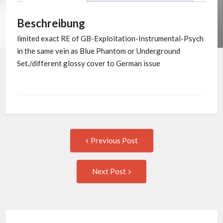
Beschreibung
limited exact RE of GB-Exploitation-Instrumental-Psych
in the same vein as Blue Phantom or Underground
Set./different glossy cover to German issue
Post
Previous
Previous Post
post:
navigation
Next
Next Post
Post: