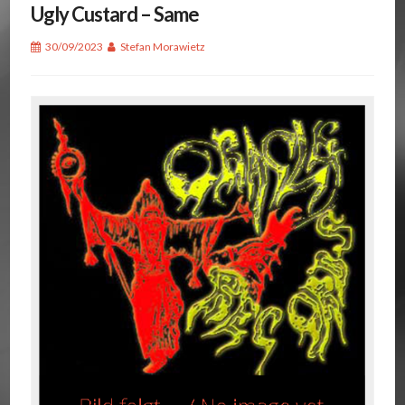
Ugly Custard – Same
30/09/2023
Stefan Morawietz