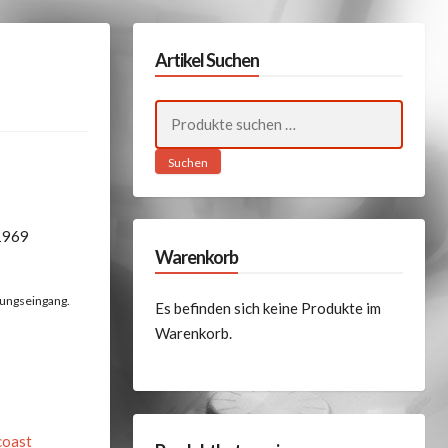
Artikel Suchen
Suchen
nach:
Suchen
1969
Warenkorb
lungseingang.
Es befinden sich keine Produkte im
Warenkorb.
coast