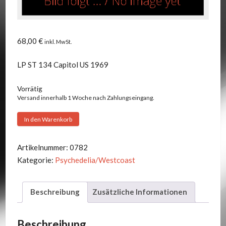
68,00
€
inkl. MwSt.
LP ST 134 Capitol US 1969
Vorrätig
Versand innerhalb 1 Woche nach Zahlungseingang.
SRC
In den Warenkorb
-
Milestones
Artikelnummer:
0782
Menge
Kategorie:
Psychedelia/Westcoast
Beschreibung
Zusätzliche Informationen
Beschreibung