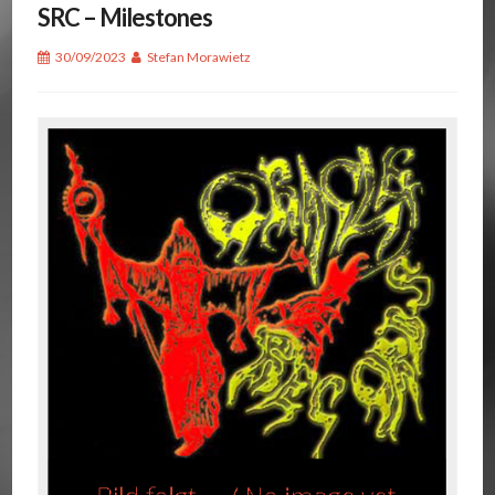
SRC – Milestones
30/09/2023
Stefan Morawietz