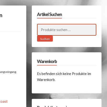
Artikel Suchen
n
Suchen
nach:
Suchen
Warenkorb
lungseingang.
Es befinden sich keine Produkte im
Warenkorb.
coast