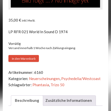
35,00
€
inkl. MwSt.
LP RFR 021 World In Sound D 1974
Vorrätig
Versand innerhalb 1 Woche nach Zahlungseingang.
Trizo
In den Warenkorb
50
-
Artikelnummer:
6160
Same
Kategorien:
Neuerscheinungen
,
Psychedelia/Westcoast
Menge
Schlagwörter:
Phantasia
,
Trizo 50
Beschreibung
Zusätzliche Informationen