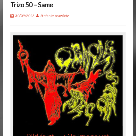
Trizo 50 – Same
30/09/2023
Stefan Morawietz