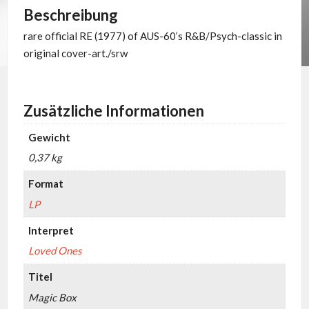
Beschreibung
rare official RE (1977) of AUS-60’s R&B/Psych-classic in
original cover-art./srw
Zusätzliche Informationen
Gewicht
0,37 kg
Format
LP
Interpret
Loved Ones
Titel
Magic Box