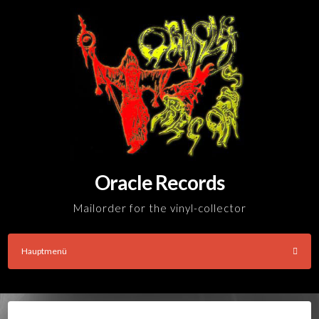
Skip
to
content
Oracle Records
Mailorder for the vinyl-collector
Hauptmenü