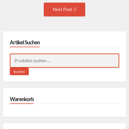
navigation
Next
Next Post
Post:
Artikel Suchen
Suchen
nach:
Suchen
Warenkorb