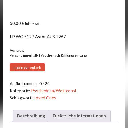
50,00
€
inkl. MwSt.
LP WG 5127 Astor AUS 1967
Vorrätig
Versand innerhalb 1 Woche nach Zahlungseingang.
Loved
In den Warenkorb
Ones
-
Artikelnummer:
0524
Magic
Kategorie:
Psychedelia/Westcoast
Box
Schlagwort:
Loved Ones
Menge
Beschreibung
Zusätzliche Informationen