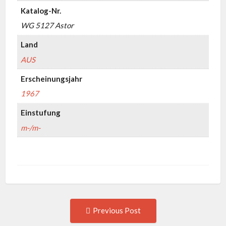
Katalog-Nr.
WG 5127 Astor
Land
AUS
Erscheinungsjahr
1967
Einstufung
m-/m-
Post
Previous
Previous Post
post: