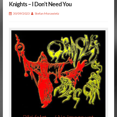
Knights – I Don’t Need You
30/09/2023
Stefan Morawietz