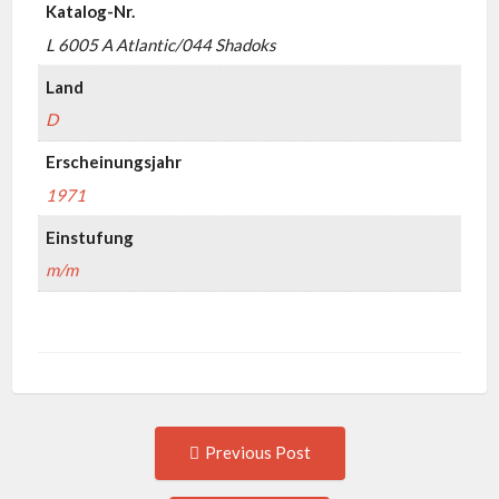
Katalog-Nr.
L 6005 A Atlantic/044 Shadoks
Land
D
Erscheinungsjahr
1971
Einstufung
m/m
Post
Previous
Previous Post
post:
navigation