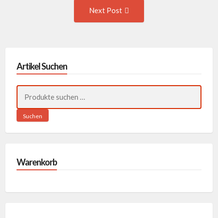
Next
Next Post
Post:
Artikel Suchen
Suchen
nach:
Suchen
Warenkorb