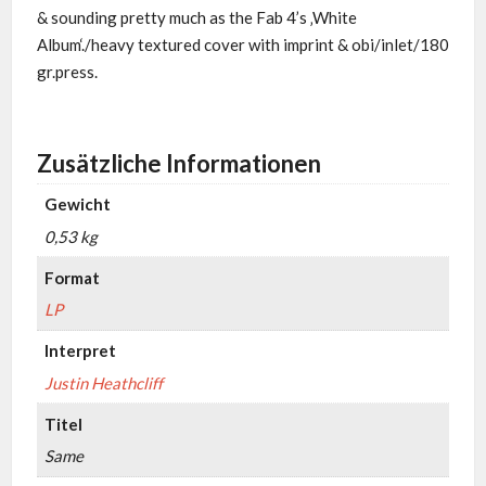
& sounding pretty much as the Fab 4’s ‚White
Album‘./heavy textured cover with imprint & obi/inlet/180
gr.press.
Zusätzliche Informationen
Gewicht
0,53 kg
Format
LP
Interpret
Justin Heathcliff
Titel
Same