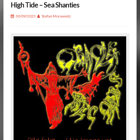
High Tide – Sea Shanties
30/09/2023
Stefan Morawietz