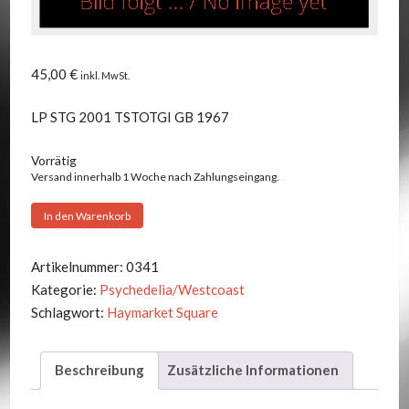
45,00
€
inkl. MwSt.
LP STG 2001 TSTOTGI GB 1967
Vorrätig
Versand innerhalb 1 Woche nach Zahlungseingang.
Haymarket
In den Warenkorb
Square
-
Artikelnummer:
0341
Magic
Kategorie:
Psychedelia/Westcoast
Lantern
Schlagwort:
Haymarket Square
Menge
Beschreibung
Zusätzliche Informationen