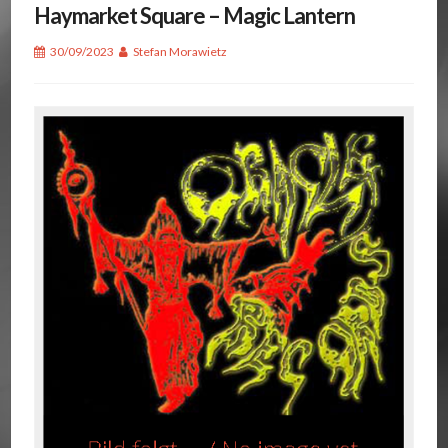
Haymarket Square – Magic Lantern
30/09/2023
Stefan Morawietz