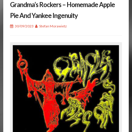
Grandma’s Rockers – Homemade Apple
Pie And Yankee Ingenuity
30/09/2023
Stefan Morawietz