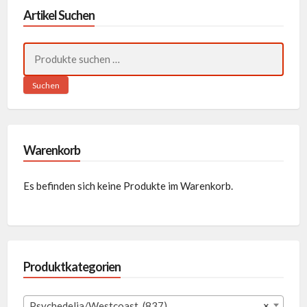
Artikel Suchen
Suchen
nach:
Suchen
Warenkorb
Es befinden sich keine Produkte im Warenkorb.
Produktkategorien
Psychedelia/Westcoast (837)
×