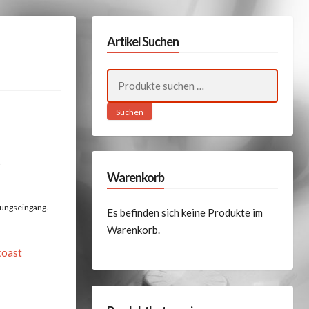
Artikel Suchen
Suchen
nach:
Suchen
5
Warenkorb
lungseingang.
Es befinden sich keine Produkte im
Warenkorb.
coast