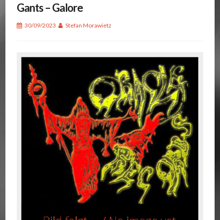
Gants – Galore
30/09/2023
Stefan Morawietz