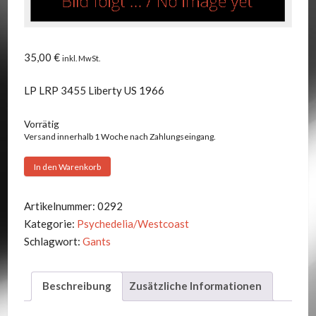
35,00
€
inkl. MwSt.
LP LRP 3455 Liberty US 1966
Vorrätig
Versand innerhalb 1 Woche nach Zahlungseingang.
Gants
In den Warenkorb
-
Galore
Artikelnummer:
0292
Menge
Kategorie:
Psychedelia/Westcoast
Schlagwort:
Gants
Beschreibung
Zusätzliche Informationen