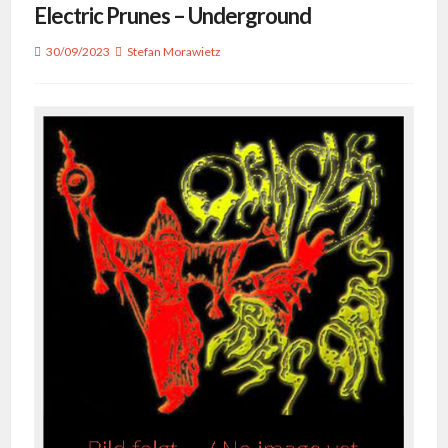
Electric Prunes – Underground
30/09/2023
Stefan Morawietz