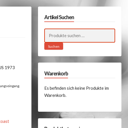
Artikel Suchen
Suchen
nach:
Suchen
US 1973
Warenkorb
lungseingang.
Es befinden sich keine Produkte im
Warenkorb.
coast