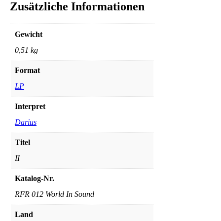
Zusätzliche Informationen
Gewicht
0,51 kg
Format
LP
Interpret
Darius
Titel
II
Katalog-Nr.
RFR 012 World In Sound
Land