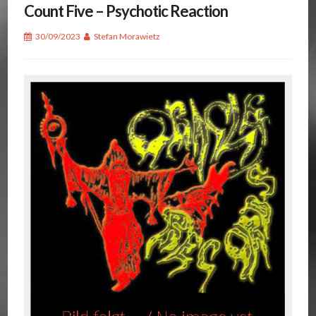
Count Five – Psychotic Reaction
30/09/2023
Stefan Morawietz