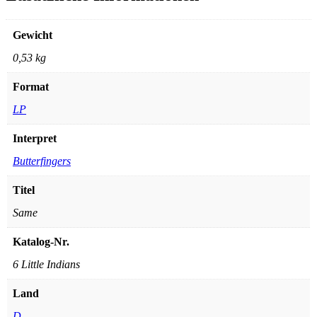
Gewicht
0,53 kg
Format
LP
Interpret
Butterfingers
Titel
Same
Katalog-Nr.
6 Little Indians
Land
D