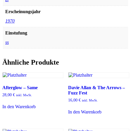
Erscheinungsjahr
1970
Einstufung
ss
Ähnliche Produkte
Afterglow – Same
Davie Allan & The Arrows –
Fuzz Fest
28,00
€
inkl. MwSt.
16,00
€
inkl. MwSt.
In den Warenkorb
In den Warenkorb